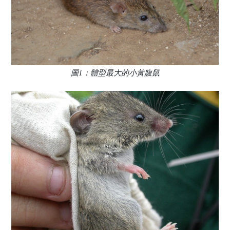
圖1：體型最大的小黃腹鼠