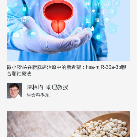
微小RNA在膀胱癌治療中的新希望：hsa-miR-30a-3p聯
合順鉑療法
陳栢均
助理教授
生命科學系