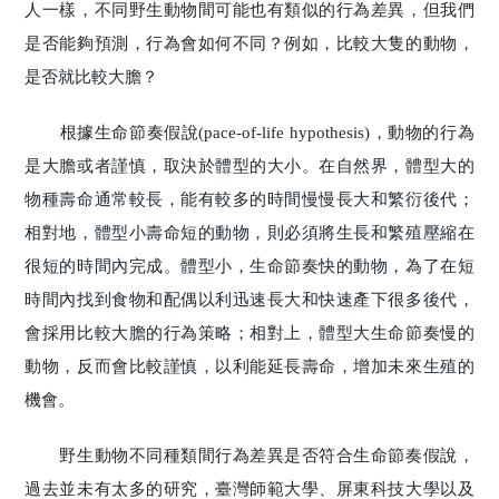
人一樣，不同野生動物間可能也有類似的行為差異，但我們
是否能夠預測，行為會如何不同？例如，比較大隻的動物，
是否就比較大膽？
根據生命節奏假說(pace-of-life hypothesis)，動物的行為
是大膽或者謹慎，取決於體型的大小。在自然界，體型大的
物種壽命通常較長，能有較多的時間慢慢長大和繁衍後代；
相對地，體型小壽命短的動物，則必須將生長和繁殖壓縮在
很短的時間內完成。體型小，生命節奏快的動物，為了在短
時間內找到食物和配偶以利迅速長大和快速產下很多後代，
會採用比較大膽的行為策略；相對上，體型大生命節奏慢的
動物，反而會比較謹慎，以利能延長壽命，增加未來生殖的
機會。
野生動物不同種類間行為差異是否符合生命節奏假說，
過去並未有太多的研究，臺灣師範大學、屏東科技大學以及