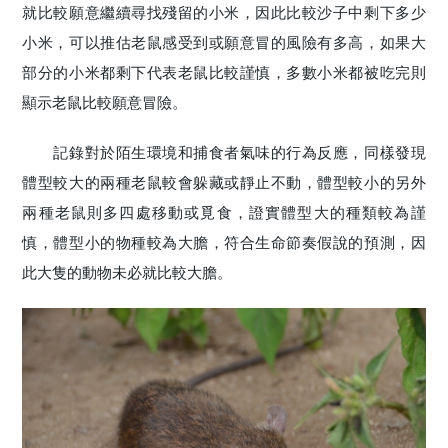
就比較願意繼續尋找殘留的小米，因此比較沙子中剩下多少
小米，可以推估老鼠感受到或願意冒的風險有多高，如果大
部分的小米都剩下代表老鼠比較謹慎，多數小米都被吃完則
顯示老鼠比較願意冒險。
記錄對於陌生環境和捕食者氣味的行為反應，同樣發現
體型較大的兩種老鼠較會躲藏或靜止不動，體型較小的另外
兩種老鼠則多四處移動或覓食，證實體型大的種類較為謹
慎，體型小的物種較為大膽，符合生命節奏假說的預測，因
此大隻的動物未必就比較大膽。