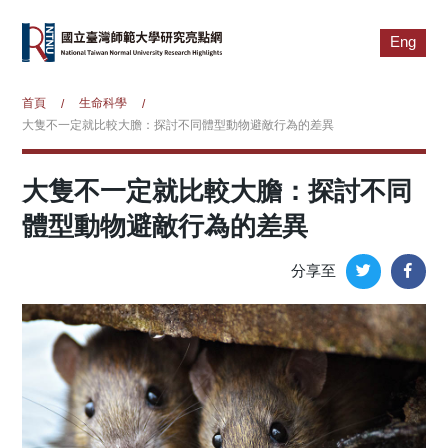
Eng
首頁
生命科學
/
/
大隻不一定就比較大膽：探討不同體型動物避敵行為的差異
大隻不一定就比較大膽：探討不同
體型動物避敵行為的差異
分享至