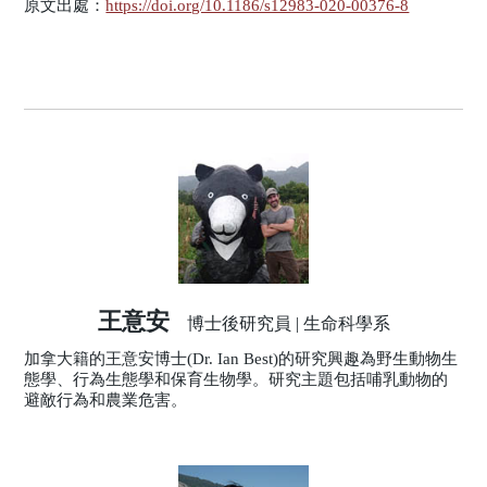
原文出處：
https://doi.org/10.1186/s12983-020-00376-8
王意安
博士後研究員 | 生命科學系
加拿大籍的王意安博士(Dr. Ian Best)的研究興趣為野生動物生
態學、行為生態學和保育生物學。研究主題包括哺乳動物的
避敵行為和農業危害。