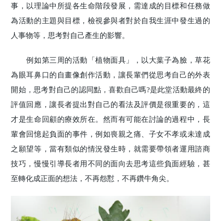
事，以理論中所提各生命階段發展，需達成的目標和任務做
為活動的主題與目標，檢視參與者對於自我生涯中發生過的
人事物等，思考對自己產生的影響。
例如第三周的活動「植物面具」，以大葉子為臉，草花
為眼耳鼻口的自畫像創作活動，讓長輩們從思考自己的外表
開始，思考對自己的認同點，喜歡自己嗎?是此堂活動最終的
評值回應，讓長者提出對自己的看法及評價是很重要的，這
才是生命回顧的療效所在。然而有可能在討論的過程中，長
輩會回憶起負面的事件，例如喪親之痛、子女不孝或未達成
之願望等，當有類似的情況發生時，就需要帶領者運用諮商
技巧，慢慢引導長者用不同的面向去思考這些負面經驗，甚
至轉化成正面的想法，不再怨懟，不再鑽牛角尖。