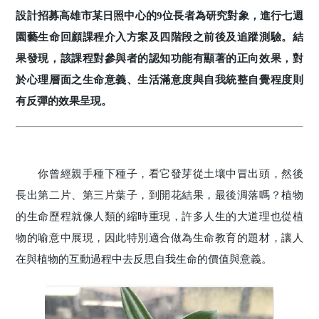
設計招募高雄市某日照中心的9位長者為研究對象，進行七週
園藝生命回顧課程介入方案及四階段之前後及追蹤測驗。結
果發現，該課程對參與者的認知功能有顯著的正向效果，對
於心理層面之生命意義、生活滿意度與自我統整自覺程度則
有反彈的效果呈現。
你曾經親手種下種子，看它發芽從土壤中冒出頭，然後
長出第二片、第三片葉子，到開花結果，最後淍落嗎？植物
的生命歷程就像人類的縮時重現，許多人生的大道理也從植
物的喻意中展現，因此特別適合做為生命教育的題材，讓人
在與植物的互動過程中去反思自我生命的價值與意義。