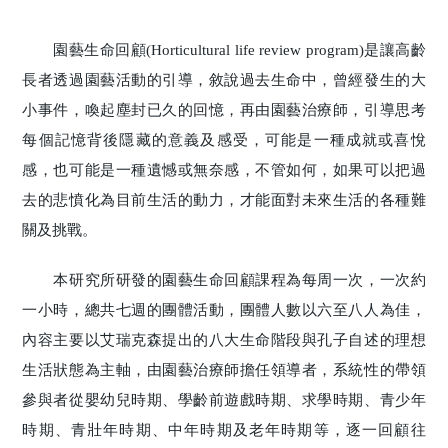
園藝生命回顧(Horticultural life review program)是讓高齡
長者透過園藝活動的引導，敘說過去生命中，曾經發生的大
小事件，喚起塵封已久的回憶，再由園藝治療師，引導思考
每個記憶背後隱藏的意義及感受，可能是一種成就或喜悅
感，也可能是一種遺憾或無奈感，不管如何，如果可以把過
去的悲憤化為目前生活的動力，才能面對未來生活的各種難
關及挑戰。
本研究所研發的園藝生命回顧課程為每周一次，一次約
一小時，總共七週的團體活動，團體人數以六至八人為佳，
內容主要以艾瑞克森提出的八大生命階段與孔子自述的理想
生活狀態為主軸，由園藝治療師擔任領導者，系統性的帶領
參與者從嬰幼兒時期、學齡前遊戲時期、求學時期、青少年
時期、青壯年時期、中年時期及老年時期等，逐一回顧往