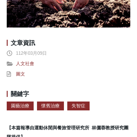
文章資訊
112年03月09日
人文社會
圖文
關鍵字
園藝治療
懷舊治療
失智症
【本篇報導由運動休閒與餐旅管理研究所 林儷蓉教授研究團
隊提供】