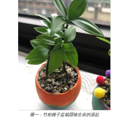
圖一：竹柏種子盆栽隱喻生命的源起