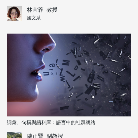
林宜蓉
教授
國文系
詞彙、句構與語料庫：語言中的社群網絡
陳正賢
副教授