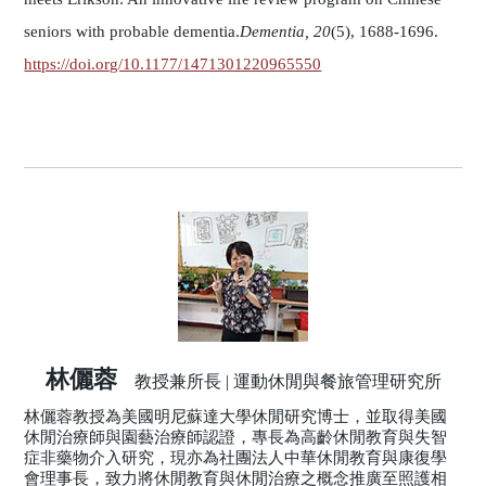
seniors with probable dementia.
Dementia, 20
(5), 1688-1696.
https://doi.org/10.1177/1471301220965550
林儷蓉
教授兼所長 | 運動休閒與餐旅管理研究所
林儷蓉教授為美國明尼蘇達大學休閒研究博士，並取得美國
休閒治療師與園藝治療師認證，專長為高齡休閒教育與失智
症非藥物介入研究，現亦為社團法人中華休閒教育與康復學
會理事長，致力將休閒教育與休閒治療之概念推廣至照護相