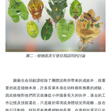
圖二：植物面具引發自我認同的討論
園藝生命回顧課程除了團體諮商所帶來的成效外，很重
要的就是植物本身，許多長輩本身在幼時都有務農的經驗，
因此植物對他們而言就像從小伴隨著長大的伙伴，過去的工
作記憶及技能還在，只是礙於環境或身體狀況而疏離，故在
執行活動時，特別是有務農經驗的長輩，在過程中還可以化