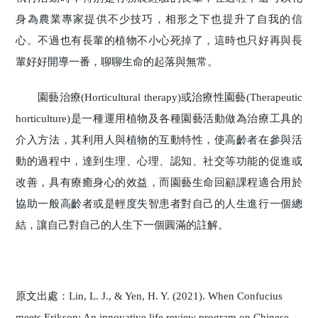
身為農業專家提供不少技巧，相形之下也提升了自我的信
心。不過也有長輩的植物不小心死掉了，這時也只好再與長
輩好好開導一番，聊聊生命的起落與無常。
園藝治療(Horticultural therapy)或治療性園藝(Therapeutic
horticulture)是一種運用植物及各種園藝活動做為治療工具的
介入方法，其利用人與植物的互動特性，使高齡者在參與活
動的過程中，達到生理、心理、認知、社交等功能的促進或
改善，具有療癒身心的效益，而園藝生命回顧課程適合用於
協助一般高齡者或是輕度失智患者對自己的人生進行一個總
結，讓自己對自己的人生下一個圓滿的註解。
原文出處：Lin, L. J., & Yen, H. Y. (2021). When Confucius
meets Erikson: An innovative life review program on Chinese