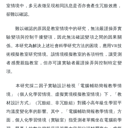
室情境中，多元表徵呈現相同訊息是否亦會產生冗餘效應，
卻難以確認。
難以確認的原因是教室情境中的研究，無法嚴謹操弄實
驗變項與控制干擾變項，因此無法確認變項之間的因果關
係。本研究為解決上述社會科學研究方法的困境，應用VR技
術模擬教室研究情境。該情境模擬教室的各項特性，讓受測
者感覺親臨教室，但亦可讓實驗者嚴謹操弄與控制特定變
項。
本研究採二因子實驗設計檢視「電腦輔助簡報教學情
境」（個人化學習情境、虛擬實境模擬教室情境）下，「教
材設計方式」（冗餘組、非冗餘組）對國小高年級生學習平
均溫度變化率的影響。其中，「電腦輔助簡報教學情境」方
面，個人化學習情境（實驗室）指受測者單獨坐在電腦前學