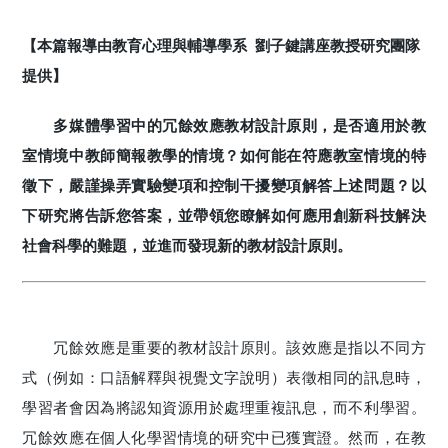
【本篇報導由教育心理與輔導學系 劉子鍵講座教授研究團隊
提供】
多媒體學習中的冗餘效應教材設計原則，是否適用於教
室情境中教師簡報教學的情境？如何能在符應教室情境的特
徵下，嚴謹操弄實驗變項和控制干擾變項解答上述問題？以
下研究將告訴您答案，並帶領您瞭解如何應用創新科技解決
社會科學的難題，並進而發現新的教材設計原則。
冗餘效應是重要的教材設計原則。該效應是指以不同方
式（例如：口語解釋與視覺文字說明）表徵相同的訊息時，
學習者會因為將認知資源用於處理重複訊息，而不利學習。
冗餘效應在個人化學習情境的研究中已獲實證。然而，在教