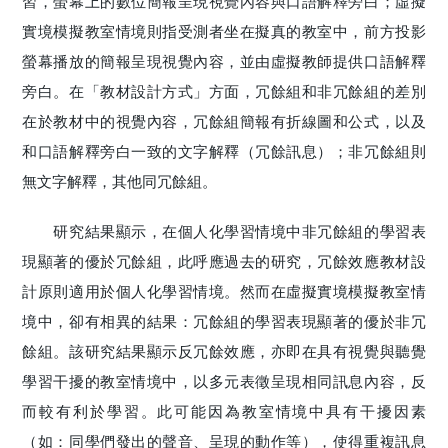
習，螢幕上的數位簡報呈現視覺內容與口語解釋旁白；虛擬
實境模擬教室情境則指受測者坐在擬真的教室中，前方投影
螢幕播放的簡報呈現視覺內容，並由虛擬教師提供口語解釋
旁白。在「教材設計方式」方面，冗餘組和非冗餘組的差別
在於教材中的視覺內容，冗餘組簡報有折線圖和公式，以及
和口語解釋旁白一致的文字解釋（冗餘訊息）；非冗餘組則
無文字解釋，其他同冗餘組。
研究結果顯示，在個人化學習情境中非冗餘組的學習表
現顯著的優於冗餘組，此呼應過去的研究，冗餘效應教材設
計原則適用於個人化學習情境。然而在虛擬實境模擬教室情
境中，卻有相異的結果：冗餘組的學習表現顯著的優於非冗
餘組。該研究結果顯示反冗餘效應，亦即在具有視覺與聽覺
學習干擾的教室情境中，以多元表徵呈現相同訊息內容，反
而較有利於學習。此可能因為教室情境中具有干擾因素
（如：同學們發出的聲音、呈現的動作等），使得重複訊息