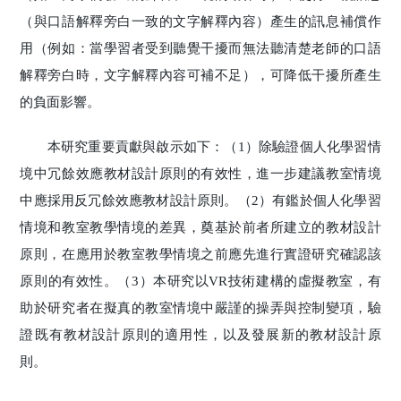
（與口語解釋旁白一致的文字解釋內容）產生的訊息補償作
用（例如：當學習者受到聽覺干擾而無法聽清楚老師的口語
解釋旁白時，文字解釋內容可補不足），可降低干擾所產生
的負面影響。
本研究重要貢獻與啟示如下：（1）除驗證個人化學習情
境中冗餘效應教材設計原則的有效性，進一步建議教室情境
中應採用反冗餘效應教材設計原則。（2）有鑑於個人化學習
情境和教室教學情境的差異，奠基於前者所建立的教材設計
原則，在應用於教室教學情境之前應先進行實證研究確認該
原則的有效性。（3）本研究以VR技術建構的虛擬教室，有
助於研究者在擬真的教室情境中嚴謹的操弄與控制變項，驗
證既有教材設計原則的適用性，以及發展新的教材設計原
則。