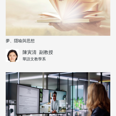
夢、隱喻與思想
陳寅清
副教授
華語文教學系