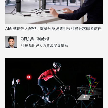
AI面試信任大解密：虛擬分身與透明設計提升求職者信任
孫弘岳
副教授
科技應用與人力資源發展學系