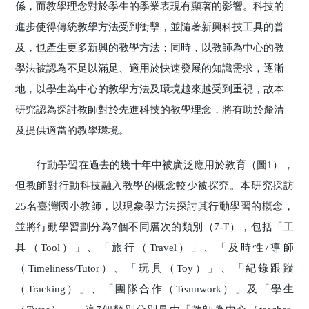
係，而教學理念對於學生的學業表現有顯著的影響。科技的
進步使得傳統教學方法受到衝擊，並隨著新興科技工具的普
及，也產生更多新興的教學方法；同時，以教師為中心的教
學法被認為不足以滿足、適用於快速發展的知識需求，逐漸
地，以學生為中心的教學方法及環境越來越受到重視，故本
研究認為探討教師對於先進科技的教學理念，將有助於釐清
及提供適當的教學環境。
行動學習在過去的幾十年中被廣泛應用於教育（圖1），
但教師對行動科技融入教學的概念較少被探究。本研究採訪
25名臺灣國小教師，以現象學方法探討其行動學習的概念，
並將行動學習劃分為7個不同層次的類別（7-T），包括「工
具（Tool）」、「旅行（Travel）」、「及時性/導師
（Timeliness/Tutor）、「玩具（Toy）」、「紀錄跟蹤
（Tracking）」、「團隊合作（Teamwork）」及「學生