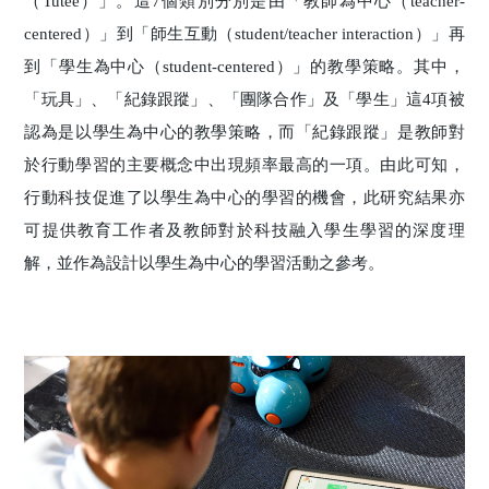
（Tutee）」。這7個類別分別是由「教師為中心（teacher-
centered）」到「師生互動（student/teacher interaction）」再
到「學生為中心（student-centered）」的教學策略。其中，
「玩具」、「紀錄跟蹤」、「團隊合作」及「學生」這4項被
認為是以學生為中心的教學策略，而「紀錄跟蹤」是教師對
於行動學習的主要概念中出現頻率最高的一項。由此可知，
行動科技促進了以學生為中心的學習的機會，此研究結果亦
可提供教育工作者及教師對於科技融入學生學習的深度理
解，並作為設計以學生為中心的學習活動之參考。