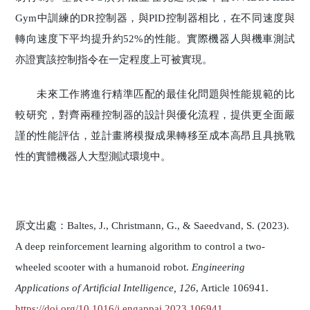
Gym中訓練的DR控制器，與PID控制器相比，在不同速度與
轉向速度下平均提升約52%的性能。實際機器人與機車測試
亦證實該控制指令在一定程度上可被實現。
未來工作將進行精準匹配的最佳化問題與性能規範的比
較研究，對齊兩種控制器的設計與優化流程，提供更全面嚴
謹的性能評估，並計畫將模擬成果轉移至成本高昂且具挑戰
性的實體機器人大型測試環境中。
原文出處：Baltes, J., Christmann, G., & Saeedvand, S. (2023).
A deep reinforcement learning algorithm to control a two-
wheeled scooter with a humanoid robot.
Engineering
Applications of Artificial Intelligence, 126
, Article 106941.
https://doi.org/10.1016/j.engappai.2023.106941