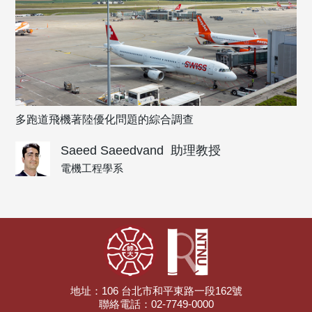
多跑道飛機著陸優化問題的綜合調查
Saeed Saeedvand
助理教授
電機工程學系
地址：106 台北市和平東路一段162號
聯絡電話：02-7749-0000