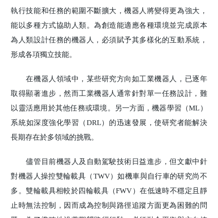
執行技能和任務的範圍不斷擴大，機器人將變得更為強大，
能以多種方式協助人類。為創造能適應各種環境並完成原本
為人類設計任務的機器人，必須賦予其多樣化的互動系統，
形成各項獨立技能。
在機器人領域中，某些研究方向如工業機器人，已逐年
取得顯著進步，然而工業機器人通常針對單一任務設計，難
以靈活應用於其他任務或環境。另一方面，機器學習（ML）
系統如深度強化學習（DRL）的迅速發展，使研究者能解決
長期存在於多領域的挑戰。
儘管目前機器人及自動駕駛技術日益進步，但文獻中針
對機器人操控雙輪載具（TWV）如機車與自行車的研究尚不
多。雙輪載具相較於四輪載具（FWV）在低速時不穩定且靜
止時無法控制，因而成為控制與路徑追蹤方面更為困難的問