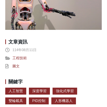
文章資訊
114年08月11日
工程技術
圖文
關鍵字
人工智慧
深度學習
強化式學習
雙輪載具
PID控制
人形機器人