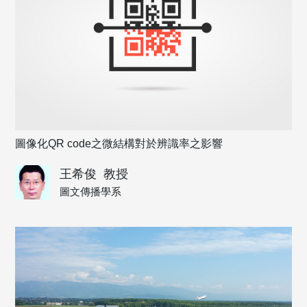
圖像化QR code之微結構對於辨識率之影響
王希俊
教授
圖文傳播學系