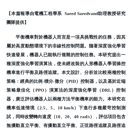
【本篇報導由電機工程學系 Saeed Saeedvand助理教授研究
團隊提供】
平衡機車對於機器人而言是一項具挑戰性的任務，因其
屬於高度動態環境下的非線性控制問題。隨著深度強化學習
快速發展，機器人已能執行複雜的控制任務。本研究提出一
種深度強化學習演算法，使未經改裝的人形機器人學習操控
機車進行平衡及路徑追蹤。本文設計、分析並比較兩種控制
策略：經典的比例-積分-微分（PID）控制器，以及基於近端
策略最佳化（PPO）演算法的深度強化學習（DRL）控制
器，廣泛評估機器人以兩種方法平衡機車的能力。本研究在
機車低速情境（2.5、5、10 km/h）下進行多種嚴苛控制測
試，同時改變轉向速度（10、20、40 rad/s），評估項目包含
無擾動直立平衡、有擾動直立平衡、正弦路徑追蹤及路徑追