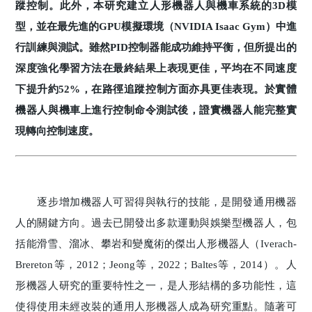
蹤控制。此外，本研究建立人形機器人與機車系統的3D模
型，並在最先進的GPU模擬環境（NVIDIA Isaac Gym）中進
行訓練與測試。雖然PID控制器能成功維持平衡，但所提出的
深度強化學習方法在最終結果上表現更佳，平均在不同速度
下提升約52%，在路徑追蹤控制方面亦具更佳表現。於實體
機器人與機車上進行控制命令測試後，證實機器人能完整實
現轉向控制速度。
逐步增加機器人可習得與執行的技能，是開發通用機器
人的關鍵方向。過去已開發出多款運動與娛樂型機器人，包
括能滑雪、溜冰、攀岩和變魔術的傑出人形機器人（Iverach-
Brereton等，2012；Jeong等，2022；Baltes等，2014）。人
形機器人研究的重要特性之一，是人形結構的多功能性，這
使得使用未經改裝的通用人形機器人成為研究重點。隨著可