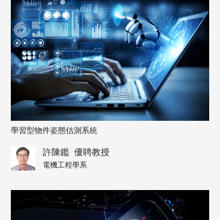
學習型物件姿態估測系統
許陳鑑
優聘教授
電機工程學系