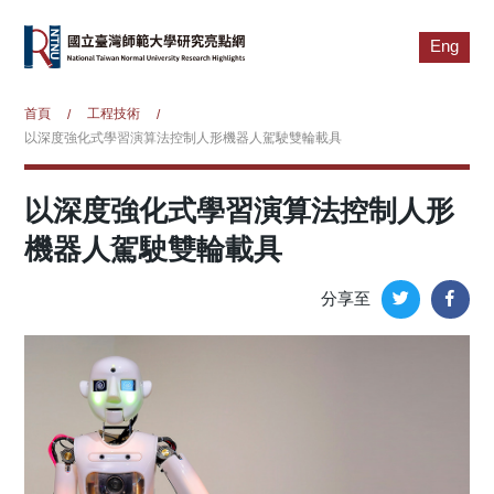
Eng
首頁
工程技術
/
/
以深度強化式學習演算法控制人形機器人駕駛雙輪載具
以深度強化式學習演算法控制人形
機器人駕駛雙輪載具
分享至