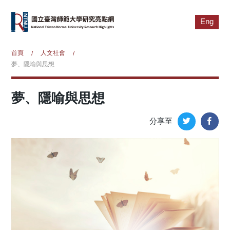
Eng
首頁
人文社會
/
/
夢、隱喻與思想
夢、隱喻與思想
分享至