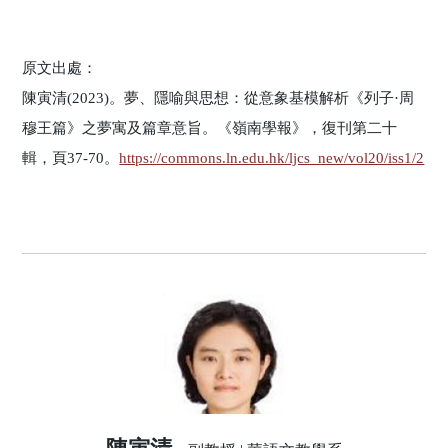
原文出處：
陳寅清(2023)。夢、隱喻與思想：從意象基模解析《列子·周
穆王篇》之夢寓及篇章意旨。《嶺南學報》，復刊第二十
輯，頁37-70。
https://commons.ln.edu.hk/ljcs_new/vol20/iss1/2