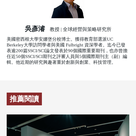
吳彥濬
教授 | 全球經營與策略研究所
美國密西根大學安娜堡分校博士。獲得教育部選派UC
Berkeley大學訪問學者與美國 Fulbright 資深學者。迄今已發
表逾200篇SSCI/SCI論文發表於90個國際重要期刊，也亦曾擔
任近50個SSCI/SCI期刊之評審人員與5個國際期刊主（副）編
輯。他近期的研究興趣著重於創新與創業、科技管理。
推薦閱讀