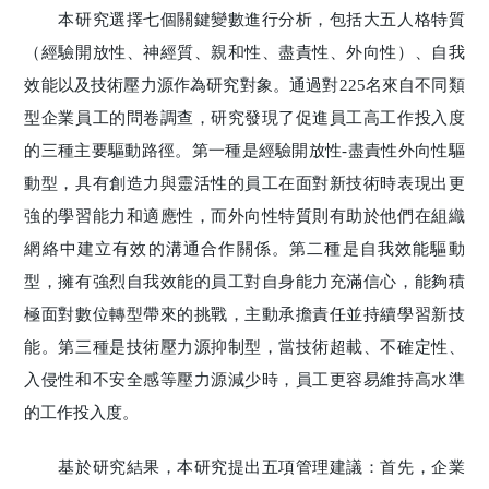
本研究選擇七個關鍵變數進行分析，包括大五人格特質
（經驗開放性、神經質、親和性、盡責性、外向性）、自我
效能以及技術壓力源作為研究對象。通過對225名來自不同類
型企業員工的問卷調查，研究發現了促進員工高工作投入度
的三種主要驅動路徑。第一種是經驗開放性-盡責性外向性驅
動型，具有創造力與靈活性的員工在面對新技術時表現出更
強的學習能力和適應性，而外向性特質則有助於他們在組織
網絡中建立有效的溝通合作關係。第二種是自我效能驅動
型，擁有強烈自我效能的員工對自身能力充滿信心，能夠積
極面對數位轉型帶來的挑戰，主動承擔責任並持續學習新技
能。第三種是技術壓力源抑制型，當技術超載、不確定性、
入侵性和不安全感等壓力源減少時，員工更容易維持高水準
的工作投入度。
基於研究結果，本研究提出五項管理建議：首先，企業