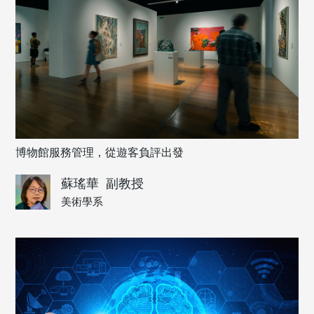
博物館服務管理，從遊客負評出發
蘇瑤華
副教授
美術學系