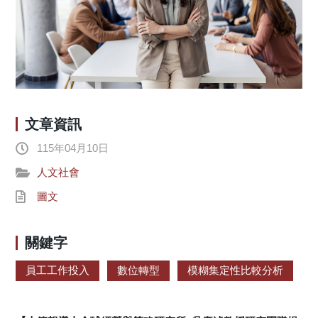
文章資訊
115年04月10日
人文社會
圖文
關鍵字
員工工作投入
數位轉型
模糊集定性比較分析