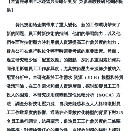
【本篇報導由全球經營與策略研究所 吳彥濬教授研究團隊提
供】
資訊技術給企業帶來了重大變化，新的工作環境帶來了
新的問題。員工對新技術的抵制、他們的學習能力，以及他
們在面對技術壓力時利用個人資源提高工作參與度的能力，
皆為公司在進行數位化轉型時需要考慮的重要因素。然而，
過去研究較少從「配置效應」的觀點，探討多重因素如何共
同作用影響員工工作參與度，尤其技術壓力來源鮮少被納入
配置分析中。本研究基於工作需求-資源（JD-R）模型和特質
激活理論，在工作需求和個人資源層面，探討影響員工工作
投入的因素。本研究採用模糊集定性比較分析（fsQCA）方
法，調查分析技術壓力源、自我效能感和五大人格特徵對員
工工作敬業度的影響。通過在企業數位化轉型的背景下對225
名員工進行調查，結果顯示，促進員工工作參與度的三條驅
動路徑：對體驗責任心的開放性、自我效能感的驅動力和對