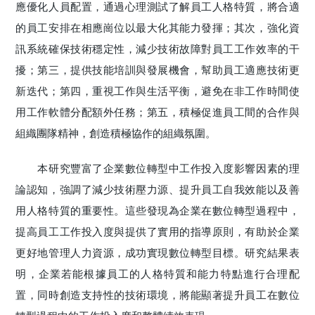
應優化人員配置，通過心理測試了解員工人格特質，將合適
的員工安排在相應崗位以最大化其能力發揮；其次，強化資
訊系統確保技術穩定性，減少技術故障對員工工作效率的干
擾；第三，提供技能培訓與發展機會，幫助員工適應技術更
新迭代；第四，重視工作與生活平衡，避免在非工作時間使
用工作軟體分配額外任務；第五，積極促進員工間的合作與
組織團隊精神，創造積極協作的組織氛圍。
本研究豐富了企業數位轉型中工作投入度影響因素的理
論認知，強調了減少技術壓力源、提升員工自我效能以及善
用人格特質的重要性。這些發現為企業在數位轉型過程中，
提高員工工作投入度與提供了實用的指導原則，有助於企業
更好地管理人力資源，成功實現數位轉型目標。研究結果表
明，企業若能根據員工的人格特質和能力特點進行合理配
置，同時創造支持性的技術環境，將能顯著提升員工在數位