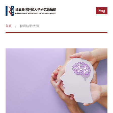
Eng
首頁
搜尋結果:大腦
/