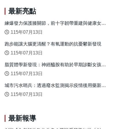
最新亮點
練爆發力保護膝關節，前十字韌帶重建與健康女性
的安全落地關鍵
115年07月13日
跑步能讓大腦更清醒？有氧運動的抗憂鬱新發現
115年07月13日
脂質體學新發現：神經醯胺有助於早期診斷女孩性
早熟
115年07月13日
城市污水哨兵：透過廢水監測揭示疫情後用藥新趨
勢
115年07月13日
最新報導