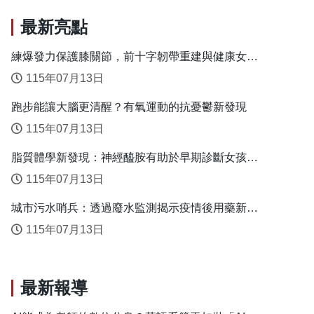
最新亮點
練爆發力保護膝關節，前十字韌帶重建與健康女性
的安全落地關鍵
115年07月13日
跑步能讓大腦更清醒？有氧運動的抗憂鬱新發現
115年07月13日
脂質體學新發現：神經醯胺有助於早期診斷女孩性
早熟
115年07月13日
城市污水哨兵：透過廢水監測揭示疫情後用藥新趨
勢
115年07月13日
最新報導