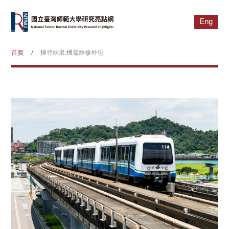
Eng
首頁
搜尋結果:機電維修外包
/