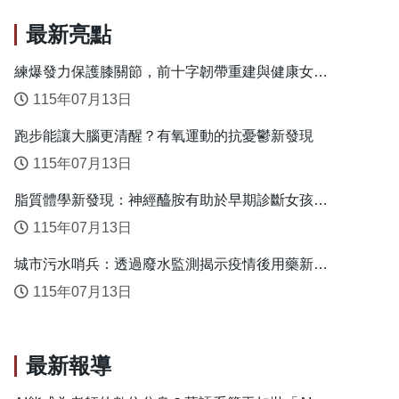
最新亮點
練爆發力保護膝關節，前十字韌帶重建與健康女性
的安全落地關鍵
115年07月13日
跑步能讓大腦更清醒？有氧運動的抗憂鬱新發現
115年07月13日
脂質體學新發現：神經醯胺有助於早期診斷女孩性
早熟
115年07月13日
城市污水哨兵：透過廢水監測揭示疫情後用藥新趨
勢
115年07月13日
最新報導