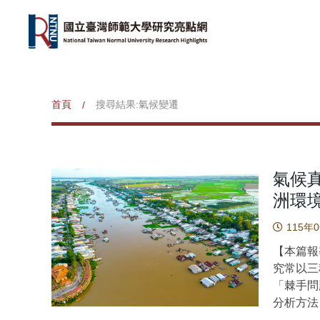
首頁
搜尋結果:氣候變遷
/
氣候
洲環
115年
【本篇報
究常以三
「棘手問題
分析方法
域及恆河