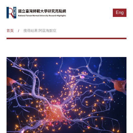
Eng
首頁
搜尋結果:阿茲海默症
/