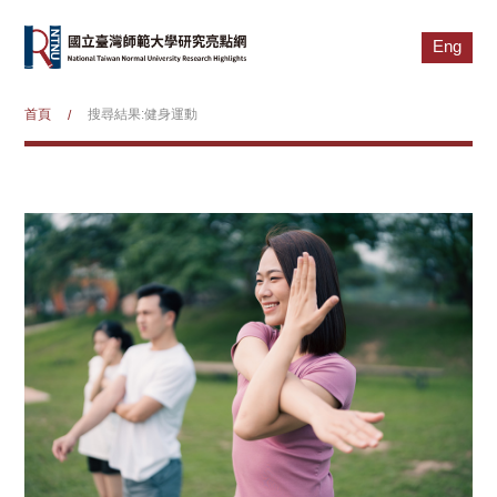
Eng
首頁
搜尋結果:健身運動
/