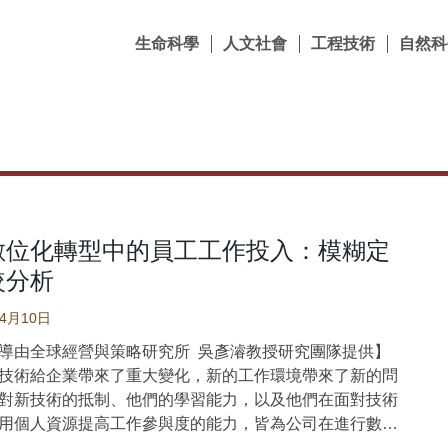
生命科學
人文社會
工程技術
自然科
數位化轉型中的員工工作投入：模糊定
較分析
04月10日
導由全球經營與策略研究所 吳彥濬教授研究團隊提供】
術給企業帶來了重大變化，新的工作環境帶來了新的問
對新技術的抵制、他們的學習能力，以及他們在面對技術
用個人資源提高工作參與度的能力，皆為公司在進行數位
需要考慮的重要因素。然而，過去研究較少從「配置效