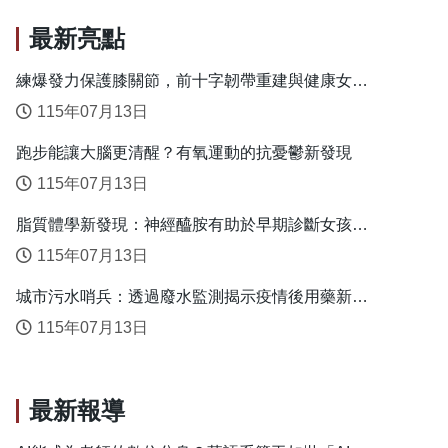
最新亮點
練爆發力保護膝關節，前十字韌帶重建與健康女性
的安全落地關鍵
115年07月13日
跑步能讓大腦更清醒？有氧運動的抗憂鬱新發現
115年07月13日
脂質體學新發現：神經醯胺有助於早期診斷女孩性
早熟
115年07月13日
城市污水哨兵：透過廢水監測揭示疫情後用藥新趨
勢
115年07月13日
最新報導