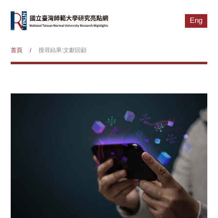
Eng
首頁
搜尋結果:文獻回顧
/