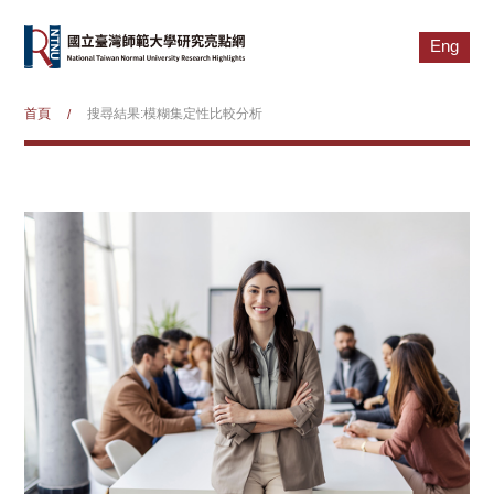
Eng
首頁
搜尋結果:模糊集定性比較分析
/