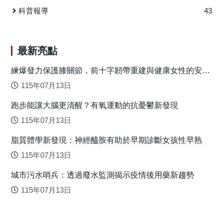
能的員工對自身能力充滿信心，能夠積極面對數位轉型帶來
科普報導
43
的挑戰，主動承擔責任並持續學習新技能。第三種是技術壓
力源抑制型，當技術超載、不確定性、入侵性和不安全感等
壓力源減少時，員工更容易維持高水準的工作投入度。
最新亮點
基於研究結果，本研究提出五項管理建議：首先，企業應優
化人員配置，通過心理測試了解員工人格特質，將合適的員
練爆發力保護膝關節，前十字韌帶重建與健康女性的安全
落地關鍵
工安排在相應崗位以最大化其能力發揮；其次，強化資訊系
115年07月13日
統確保技術穩定性，減少技術故障對員工工作效率的干擾；
跑步能讓大腦更清醒？有氧運動的抗憂鬱新發現
第三，提供技能培訓與發展機會，幫助員工適應技術更新迭
代；第四，重視工作與生活平衡，避免在非工作時間使用工
115年07月13日
作軟體分配額外任務；第五，積極促進員工間的合作與組織
脂質體學新發現：神經醯胺有助於早期診斷女孩性早熟
團隊精神，創造積極協作的組織氛圍。 本研究豐富了企
業數位轉型中工作投入度影響因素的理論認知，強調了減少
115年07月13日
技術壓力源、提升員工自我效能以及善用人格特質的重要
城市污水哨兵：透過廢水監測揭示疫情後用藥新趨勢
性。這些發現為企業在數位轉型過程中，提高員工工作投入
度與提供了實用的指導原則，有助於企業更好地管理人力資
115年07月13日
源，成功實現數位轉型目標。研究結果表明，企業若能根據
員工的人格特質和能力特點進行合理配置，同時創造支持性