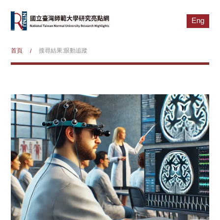
Eng
首頁
搜尋結果:眼動追蹤
/