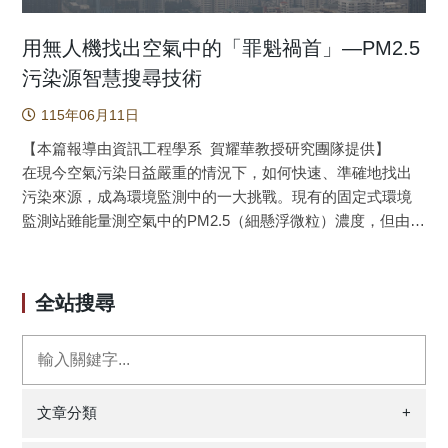
用無人機找出空氣中的「罪魁禍首」—PM2.5
污染源智慧搜尋技術
115年06月11日
【本篇報導由資訊工程學系 賀耀華教授研究團隊提供】
在現今空氣污染日益嚴重的情況下，如何快速、準確地找出
污染來源，成為環境監測中的一大挑戰。現有的固定式環境
監測站雖能量測空氣中的PM2.5（細懸浮微粒）濃度，但由於
位置固定、覆蓋範圍有限，往往只能顯示「哪裡空氣不
好」，卻無法準確指出污染「從哪裡來」。 為了解決這
個問題，本研究提出一種結合無人機（UAV）與 PM2.5 感測
全站搜尋
技術的污染源搜尋方法。透過在無人機上搭載 PM2.5 感測
器，讓無人機能夠在空中靈活飛行，並即時蒐集空氣品質數
據。這些數據經由本研究提出的演算法即時分析，進而動態
調整無人機的飛行方向與高度，讓它能循著污染的濃度變
化，快速找出污染的真正來源。 實驗結果顯示，這套系
文章分類
+
統能在二十分鐘內成功定位污染源，且誤差小於兩公尺，展