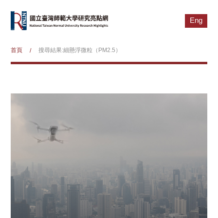
Eng
首頁
搜尋結果:細懸浮微粒（PM2.5）
/