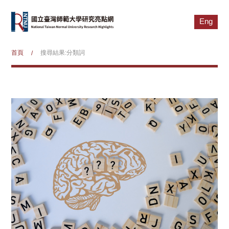
Eng
首頁
搜尋結果:分類詞
/