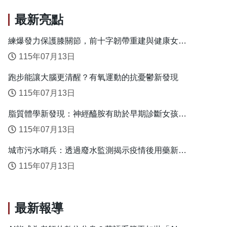
最新亮點
練爆發力保護膝關節，前十字韌帶重建與健康女性
的安全落地關鍵
115年07月13日
跑步能讓大腦更清醒？有氧運動的抗憂鬱新發現
115年07月13日
脂質體學新發現：神經醯胺有助於早期診斷女孩性
早熟
115年07月13日
城市污水哨兵：透過廢水監測揭示疫情後用藥新趨
勢
115年07月13日
最新報導