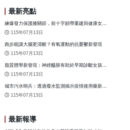
最新亮點
練爆發力保護膝關節，前十字韌帶重建與健康女性
的安全落地關鍵
115年07月13日
跑步能讓大腦更清醒？有氧運動的抗憂鬱新發現
115年07月13日
脂質體學新發現：神經醯胺有助於早期診斷女孩性
早熟
115年07月13日
城市污水哨兵：透過廢水監測揭示疫情後用藥新趨
勢
115年07月13日
最新報導