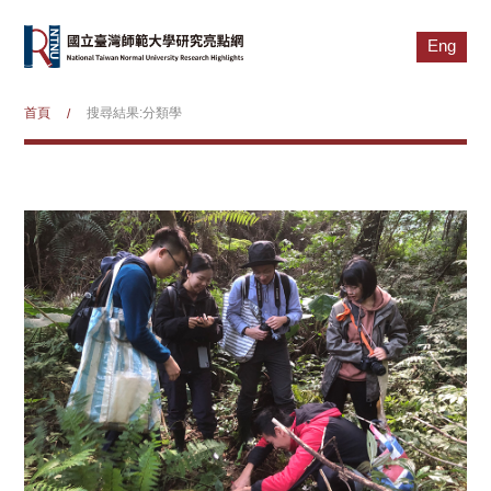
Eng
首頁
搜尋結果:分類學
/