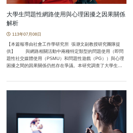
大學生問題性網路使用與心理困擾之因果關係
解析
113年07月08日
【本篇報導由社會工作學研究所 張瀞文副教授研究團隊提
供】 與網路相關活動中兩種特定類型的問題使用（即問
題性社交媒體使用（PSMU）和問題性遊戲（PG））與心理
困擾之間的因果關係仍然存在爭議。本研究調查了大學生的
PSMU、PG和心理困擾（即焦慮、憂鬱）之間的先後關係。
本研究招募了645位臺灣與香港大學生參與了一項追蹤調查研
究，在基準點評估後的3、6和9個月進行了後續的調查。研究
結果顯示，高程度的問題性社交媒體使用顯著增加了焦慮程
度，而高程度的焦慮亦顯著增加了問題性社交媒體使用。高
程度的問題性社交媒體使用顯著增加了憂鬱程度，但憂鬱程
度對問題性社交媒體使用程度沒有顯著影響。高程度的問題
性遊戲顯著增加了焦慮程度，但焦慮程度對問題性遊戲程度
沒有顯著影響。問題性遊戲程度對憂鬱程度沒有顯著影響，