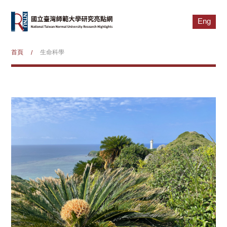
Eng
首頁
生命科學
/